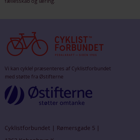
fællesskab og læring.
Vi kan cykle! præsenteres af Cyklistforbundet
med støtte fra Østifterne
Cyklistforbundet |
Rømersgade 5 |