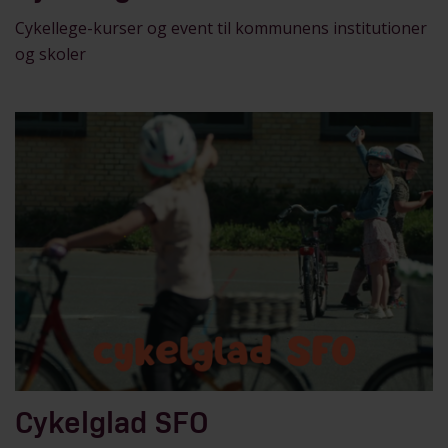
Cykellege-kurser og event til kommunens institutioner
og skoler
Cykelglad SFO