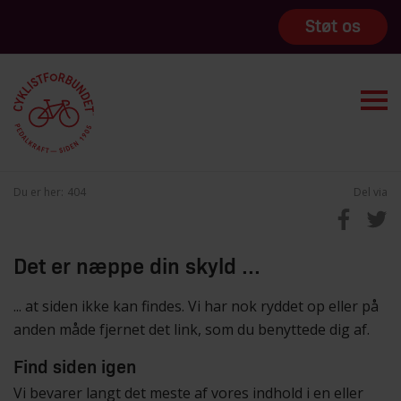
Støt os
Du er her:
404
Del via
Det er næppe din skyld ...
... at siden ikke kan findes. Vi har nok ryddet op eller på
anden måde fjernet det link, som du benyttede dig af.
Find siden igen
Vi bevarer langt det meste af vores indhold i en eller